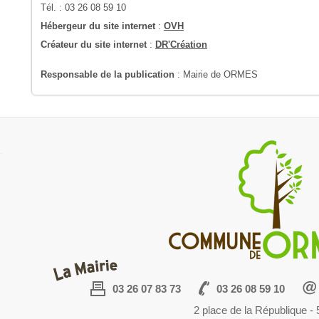
Tél. : 03 26 08 59 10
Hébergeur du site internet
:
OVH
Créateur du site internet
:
DR'Création
Responsable de la publication
: Mairie de ORMES
03 26 07 83 73
03 26 08 59 10
2 place de la République 