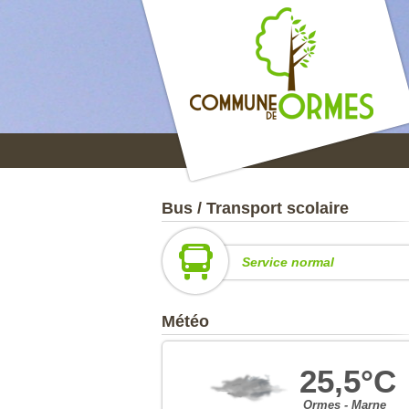
Bus / Transport scolaire
Service normal
Météo
25,5°C
Ormes - Marne