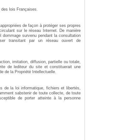
n des lois Françaises.
es appropriées de façon à protéger ses propres
circulant sur le réseau Internet. De manière
tuel dommage survenu pendant la consultation
r transitant par un réseau ouvert de
tion, imitation, diffusion, partielle ou totale,
ite de lediteur du site et constituerait une
 de la Propriété Intellectuelle.
 de la loi informatique, fichiers et libertés,
amment sabstenir de toute collecte, de toute
sceptible de porter atteinte à la personne