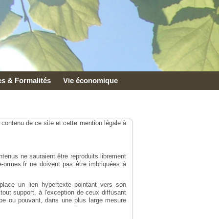
s & Formalités
Vie économique
 contenu de ce site et cette mention légale à
ntenus ne sauraient être reproduits librement
e-ormes.fr ne doivent pas être imbriquées à
lace un lien hypertexte pointant vers son
tout support, à l'exception de ceux diffusant
obe ou pouvant, dans une plus large mesure