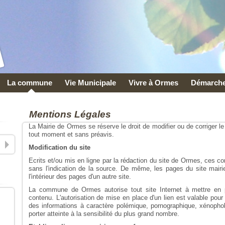
La commune
Vie Municipale
Vivre à Ormes
Démarche
Mentions Légales
La Mairie de Ormes se réserve le droit de modifier ou de corriger le
tout moment et sans préavis.
Modification du site
Ecrits et/ou mis en ligne par la rédaction du site de Ormes, ces co
sans l'indication de la source. De même, les pages du site mairi
l'intérieur des pages d'un autre site.
La commune de Ormes autorise tout site Internet à mettre en p
contenu. L'autorisation de mise en place d'un lien est valable pour 
des informations à caractère polémique, pornographique, xénoph
porter atteinte à la sensibilité du plus grand nombre.