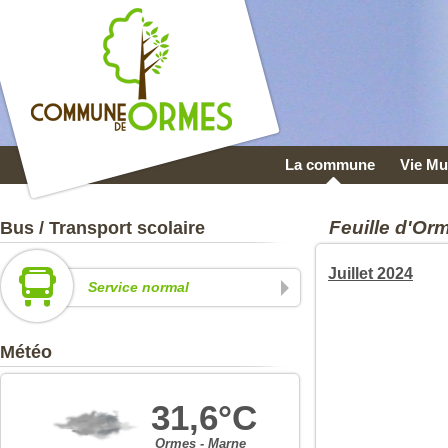
La commune
Vie Mu
Feuille d'Or
Bus / Transport scolaire
Juillet 2024
Service normal
Météo
31,6°C
Ormes - Marne