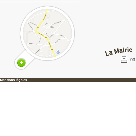
03
-
Mentions légales