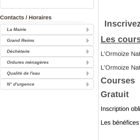
Contacts / Horaires
Inscrive
La Mairie
Les cour
Grand Reims
Déchèterie
L'Ormoize Na
Ordures ménagères
L'Ormoize Na
Qualité de l'eau
Courses 
N° d'urgence
Gratuit
Inscription ob
Les bénéfices