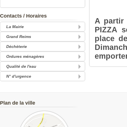
Contacts / Horaires
A parti
La Mairie
PIZZA se
Grand Reims
place de
Dimanch
Déchèterie
emporter
Ordures ménagères
Qualité de l'eau
N° d'urgence
Plan de la ville