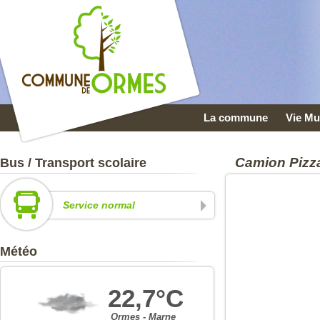
La commune
Vie Mu
Camion Pizz
Bus / Transport scolaire
Service normal
Météo
22,7°C
Ormes - Marne